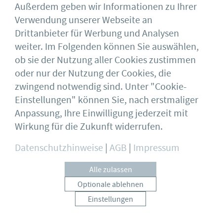
Außerdem geben wir Informationen zu Ihrer
Verwendung unserer Webseite an
Drittanbieter für Werbung und Analysen
weiter. Im Folgenden können Sie auswählen,
ob sie der Nutzung aller Cookies zustimmen
oder nur der Nutzung der Cookies, die
zwingend notwendig sind. Unter "Cookie-
Einstellungen" können Sie, nach erstmaliger
Anpassung, Ihre Einwilligung jederzeit mit
Wirkung für die Zukunft widerrufen.
Datenschutzhinweise
|
AGB
|
Impressum
Alle zulassen
Optionale ablehnen
DASt-Kurzbericht 2021/4
Einstellungen
COOKIES VERWALTEN
Stahlbauteile unter Druck und Biegung –