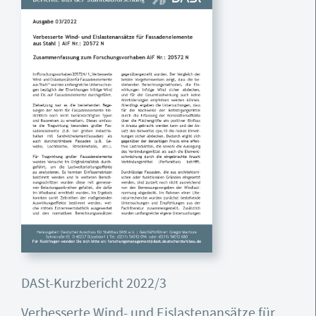
DASt-Kurzbericht 2022/3
Verbesserte Wind- und Eislastenansätze für