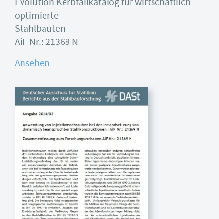
Evolution Kerbfallkatalog für wirtschaftlich
optimierte
Stahlbauten
AiF Nr.: 21368 N
Ansehen