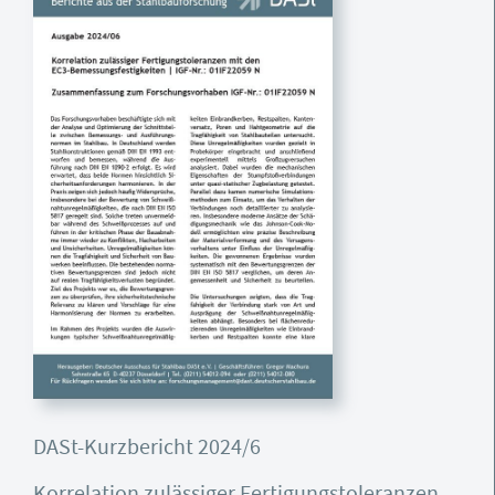
DASt-Kurzbericht 2024/6
Korrelation zulässiger Fertigungstoleranzen