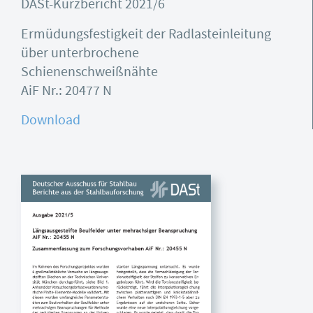
DASt-Kurzbericht 2021/6
Ermüdungsfestigkeit der Radlasteinleitung
über unterbrochene
Schienenschweißnähte
AiF Nr.: 20477 N
Download