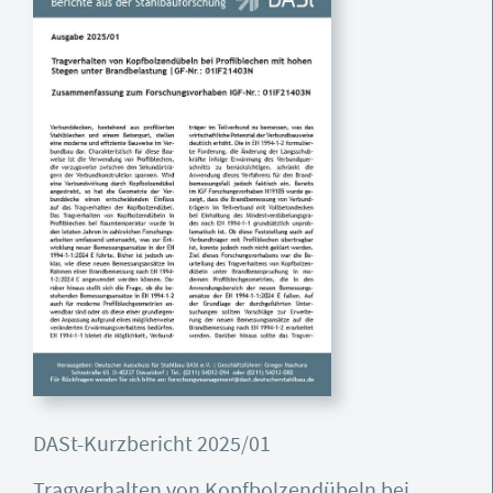
DASt-Kurzbericht 2025/01
Tragverhalten von Kopfbolzendübeln bei