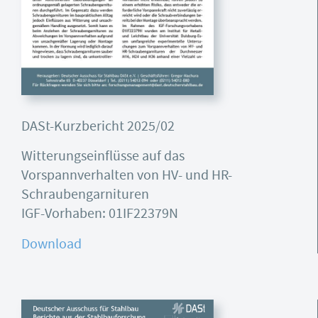
DASt-Kurzbericht 2025/02
Witterungseinflüsse auf das
Vorspannverhalten von HV- und HR-
Schraubengarnituren
IGF-Vorhaben: 01IF22379N
Download