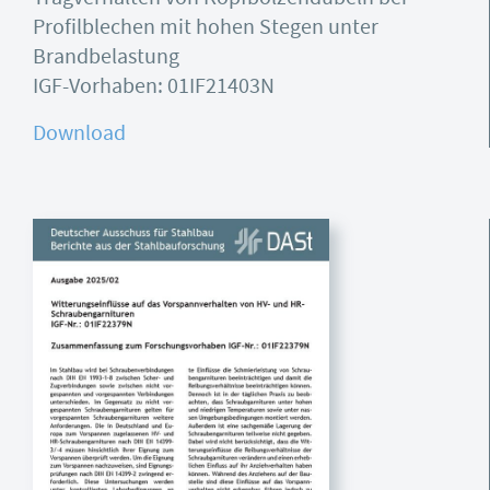
Profilblechen mit hohen Stegen unter
Brandbelastung
IGF-Vorhaben: 01IF21403N
Download