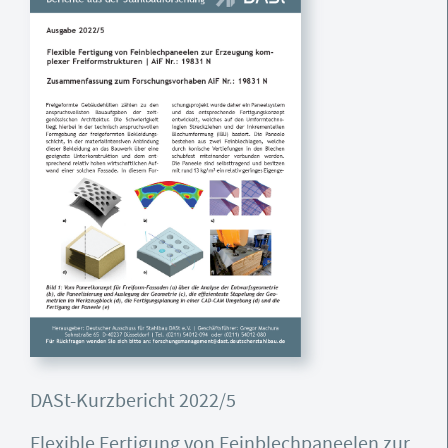
DASt-Kurzbericht 2022/5
Flexible Fertigung von Feinblechpaneelen zur