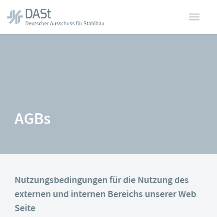
Toggl
Zum
Hauptinhalt
springen
navig
AGBs
Nutzungsbedingungen für die Nutzung des
externen und internen Bereichs unserer Web
Seite