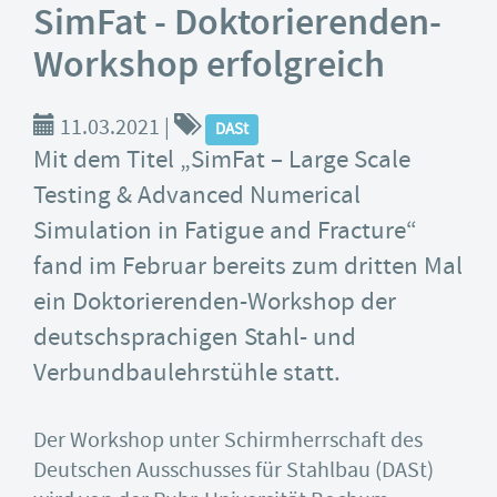
SimFat - Doktorierenden-
Workshop erfolgreich
11.03.2021
|
DASt
Mit dem Titel „SimFat – Large Scale
Testing & Advanced Numerical
Simulation in Fatigue and Fracture“
fand im Februar bereits zum dritten Mal
ein Doktorierenden-Workshop der
deutschsprachigen Stahl- und
Verbundbaulehrstühle statt.
Der Workshop unter Schirmherrschaft des
Deutschen Ausschusses für Stahlbau (DASt)