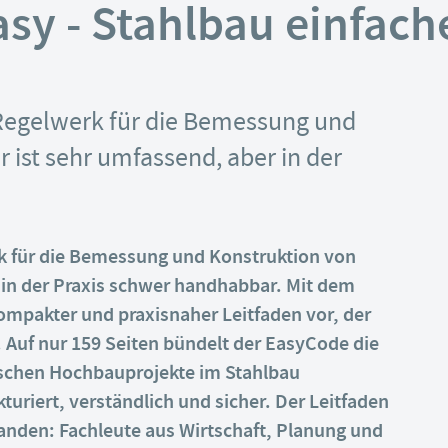
sy - Stahlbau einfach
 Regelwerk für die Bemessung und
 ist sehr umfassend, aber in der
rk für die Bemessung und Konstruktion von
r in der Praxis schwer handhabbar. Mit dem
ompakter und praxisnaher Leitfaden vor, der
t. Auf nur 159 Seiten bündelt der EasyCode die
ypischen Hochbauprojekte im Stahlbau
kturiert, verständlich und sicher. Der Leitfaden
tanden: Fachleute aus Wirtschaft, Planung und