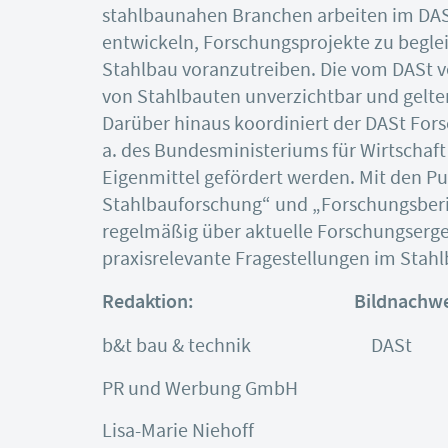
stahlbaunahen Branchen arbeiten im DAS
entwickeln, Forschungsprojekte zu beglei
Stahlbau voranzutreiben. Die vom DASt ve
von Stahlbauten unverzichtbar und gelte
Darüber hinaus koordiniert der DASt Forsc
a. des Bundesministeriums für Wirtschaf
Eigenmittel gefördert werden. Mit den Pu
Stahlbauforschung“ und „Forschungsberic
regelmäßig über aktuelle Forschungserg
praxisrelevante Fragestellungen im Stah
Redaktion:
Bildnachwe
b&t bau & technik DASt
PR und Werbung GmbH
Lisa-Marie Niehoff