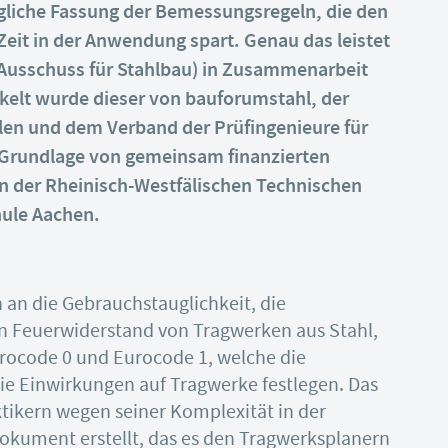
gliche Fassung der Bemessungsregeln, die den
 Zeit in der Anwendung spart. Genau das leistet
Ausschuss für Stahlbau) in Zusammenarbeit
kelt wurde dieser von bauforumstahl, der
en und dem Verband der Prüfingenieure für
 Grundlage von gemeinsam finanzierten
n der Rheinisch-Westfälischen Technischen
ule Aachen.
an die Gebrauchstauglichkeit, die
en Feuerwiderstand von Tragwerken aus Stahl,
ocode 0 und Eurocode 1, welche die
e Einwirkungen auf Tragwerke festlegen. Das
ktikern wegen seiner Komplexität in der
kument erstellt, das es den Tragwerksplanern