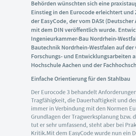
Behörden wünschten sich eine praxistau
Einstieg in den Eurocode erleichtert und
der EasyCode, der vom DASt (Deutscher 
mit dem DIN veröffentlich wurde. Entwic
Ingenieurkammer-Bau Nordrhein-Westfal
Bautechnik Nordrhein-Westfalen auf der
Forschungs- und Entwicklungsarbeiten a
Hochschule Aachen und der Fachhochsch
Einfache Orientierung für den Stahlbau
Der Eurocode 3 behandelt Anforderungen 
Tragfähigkeit, die Dauerhaftigkeit und d
immer in Verbindung mit den Normen Eur
Grundlagen der Tragwerksplanung bzw. di
tut er sehr umfassend, steht aber bei Pra
Kritik.
Mit dem EasyCode wurde nun ein Do