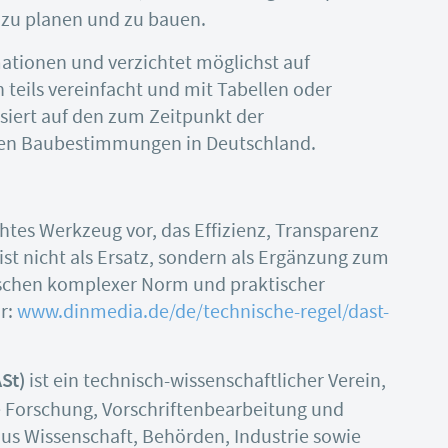
l zu planen und zu bauen.
rmationen und verzichtet möglichst auf
eils vereinfacht und mit Tabellen oder
iert auf den zum Zeitpunkt der
rten Baubestimmungen in Deutschland.
tes Werkzeug vor, das Effizienz, Transparenz
ist nicht als Ersatz, sondern als Ergänzung zum
ischen komplexer Norm und praktischer
r:
www.dinmedia.de/de/technische-regel/dast-
St)
ist ein technisch-wissenschaftlicher Verein,
e Forschung, Vorschriftenbearbeitung und
us Wissenschaft, Behörden, Industrie sowie