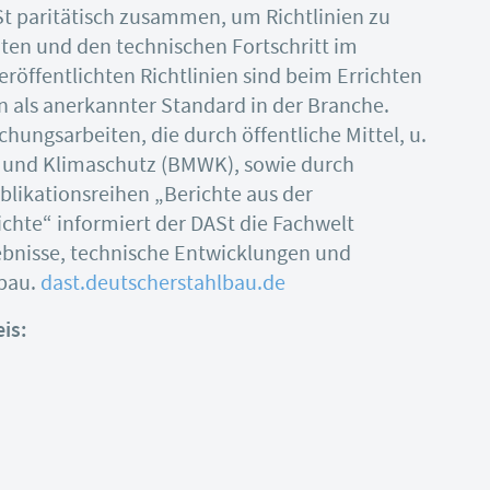
t paritätisch zusammen, um Richtlinien zu
ten und den technischen Fortschritt im
röffentlichten Richtlinien sind beim Errichten
n als anerkannter Standard in der Branche.
hungsarbeiten, die durch öffentliche Mittel, u.
t und Klimaschutz (BMWK), sowie durch
blikationsreihen „Berichte aus der
hte“ informiert der DASt die Fachwelt
ebnisse, technische Entwicklungen und
lbau.
dast.deutscherstahlbau.de
is: