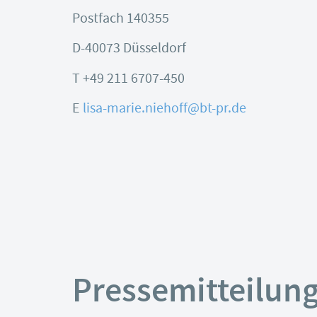
Postfach 140355
D-40073 Düsseldorf
T +49 211 6707-450
E
lisa-marie.niehoff@bt-pr.de
Pressemitteilun