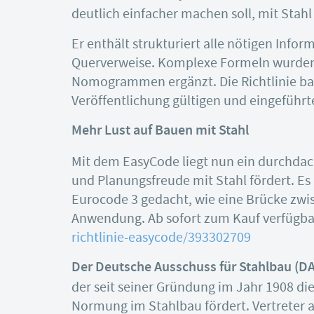
deutlich einfacher machen soll, mit Stah
Er enthält strukturiert alle nötigen Info
Querverweise. Komplexe Formeln wurden t
Nomogrammen ergänzt. Die Richtlinie bas
Veröffentlichung gültigen und eingefüh
Mehr Lust auf Bauen mit Stahl
Mit dem EasyCode liegt nun ein durchdach
und Planungsfreude mit Stahl fördert. Es 
Eurocode 3 gedacht, wie eine Brücke zw
Anwendung. Ab sofort zum Kauf verfügba
richtlinie-easycode/393302709
Der Deutsche Ausschuss für Stahlbau (DA
der seit seiner Gründung im Jahr 1908 di
Normung im Stahlbau fördert. Vertreter a