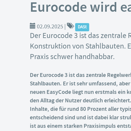
Eurocode wird ea
02.09.2025
|
DASt
Der Eurocode 3 ist das zentrale
Konstruktion von Stahlbauten. Er
Praxis schwer handhabbar.
Der Eurocode 3 ist das zentrale Regelwe
Stahlbauten. Er ist sehr umfassend, abe
neuen EasyCode liegt nun erstmals ein k
den Alltag der Nutzer deutlich erleichter
Inhalte, die für rund 80 Prozent aller t
entscheidend sind und ist dabei klar stru
ist aus einem starken Praxisimpuls ents