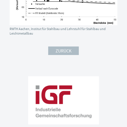
RWTH Aachen, Institut für Stahlbau und Lehrstuhl für Stahlbau und
Leichtmetallbau
ZURÜCK